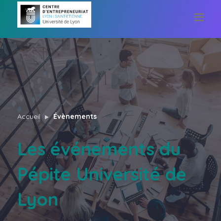
Accueil
Évènements
Les événements du
Pépite Université de
Lyon