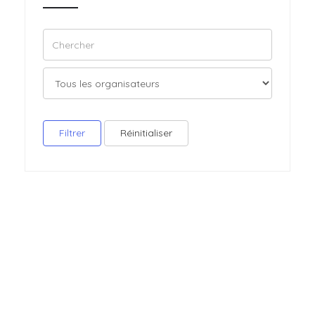
Filtrer
Réinitialiser