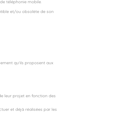
 de téléphonie mobile.
atible et/ou obsolète de son
nement qu'ils proposent aux
de leur projet en fonction des
tuer et déjà réalisées par les