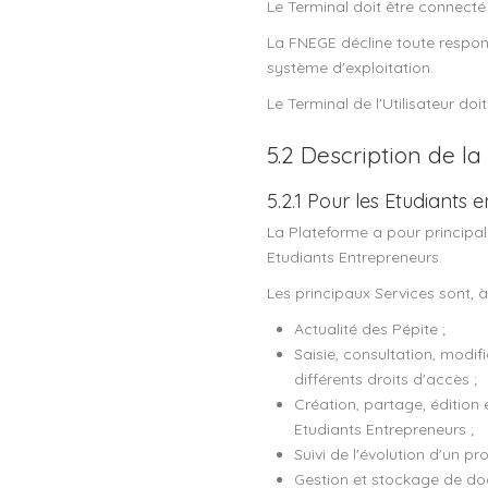
Le Terminal doit être connecté
La FNEGE décline toute respons
système d'exploitation.
Le Terminal de l'Utilisateur do
5.2 Description de l
5.2.1 Pour les Etudiants 
La Plateforme a pour principal
Etudiants Entrepreneurs.
Les principaux Services sont, à t
Actualité des Pépite ;
Saisie, consultation, modif
différents droits d'accès ;
Création, partage, édition 
Etudiants Entrepreneurs ;
Suivi de l'évolution d'un pr
Gestion et stockage de do