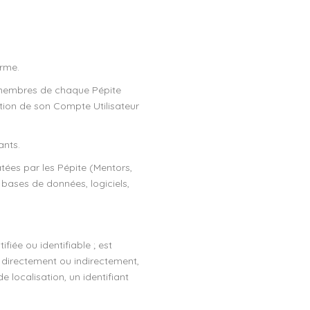
orme.
 membres de chaque Pépite
ation de son Compte Utilisateur
ants.
tées par les Pépite (Mentors,
bases de données, logiciels,
iée ou identifiable ; est
, directement ou indirectement,
 localisation, un identifiant