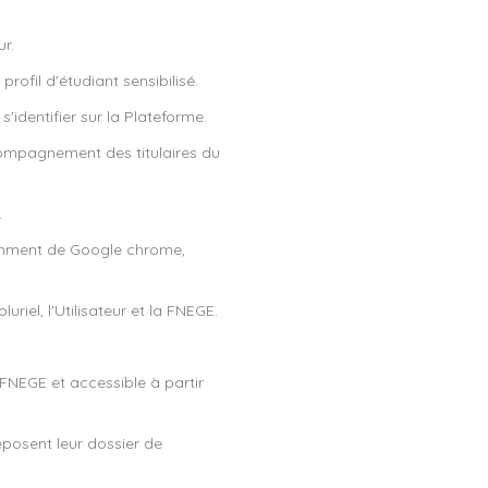
r.
rofil d'étudiant sensibilisé.
'identifier sur la Plateforme.
compagnement des titulaires du
.
tamment de Google chrome,
riel, l'Utilisateur et la FNEGE.
FNEGE et accessible à partir
déposent leur dossier de