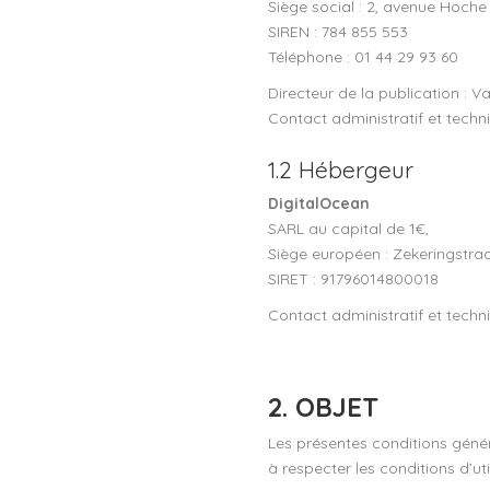
Siège social : 2, avenue Hoche
SIREN : 784 855 553
Téléphone : 01 44 29 93 60
Directeur de la publication : 
Contact administratif et techn
1.2 Hébergeur
DigitalOcean
SARL au capital de 1€,
Siège européen : Zekeringstra
SIRET :
91796014800018
Contact administratif et techn
2. OBJET
Les présentes conditions général
à respecter les conditions d’uti