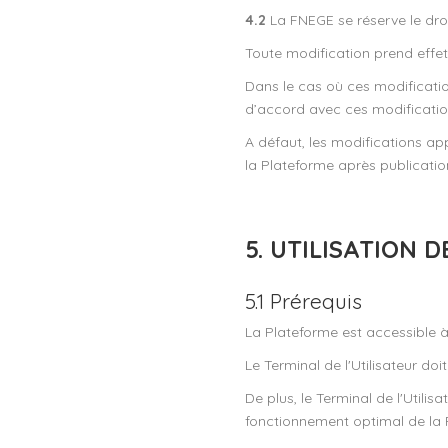
4.2
La FNEGE se réserve le droi
Toute modification prend effe
Dans le cas où ces modification
d’accord avec ces modifications,
A défaut, les modifications ap
la Plateforme après publicatio
5. UTILISATION 
5.1 Prérequis
La Plateforme est accessible à
Le Terminal de l'Utilisateur 
De plus, le Terminal de l'Utilis
fonctionnement optimal de la 